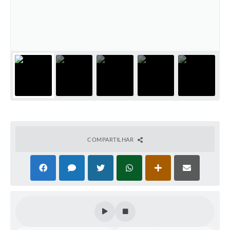
Audiências Públicas
Ouvidoria
Contratos
Galeria de Vídeos
Secretarias
Projetos
Contas Públicas
COMPARTILHAR
Legislação
Editais
Links
Serviços Online