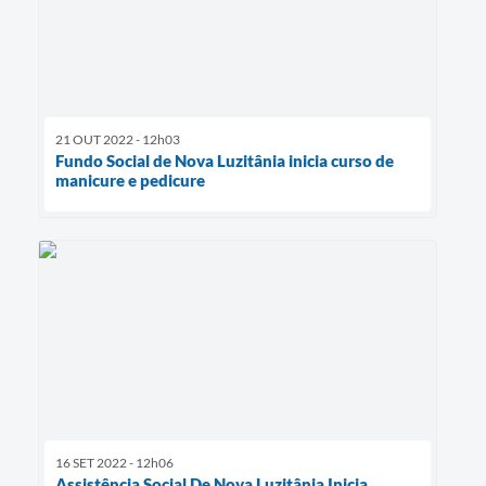
21 OUT 2022 - 12h03
Fundo Social de Nova Luzitânia inicia curso de
manicure e pedicure
16 SET 2022 - 12h06
Assistência Social De Nova Luzitânia Inicia