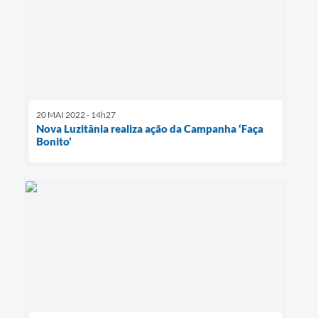
20 MAI 2022 - 14h27
Nova Luzitânia realiza ação da Campanha ‘Faça
Bonito’