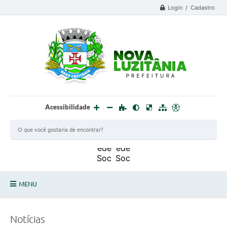
Login / Cadastro
Acessibilidade
MENU
PROCESSO SELETIVO ESTAGIÁRIO 2025 - 02
Notícias
DEFESA CIVIL