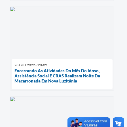
28 OUT 2022 - 12h02
Encerrando As Atividades Do Mês Do Idoso,
Assistência Social E CRAS Realizam Noite Da
Macarronada Em Nova Luzitânia