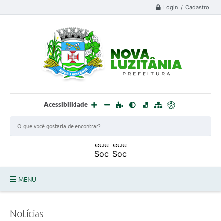
Login / Cadastro
Acessibilidade
MENU
PROCESSO SELETIVO ESTAGIÁRIO 2025 - 02
Notícias
DEFESA CIVIL