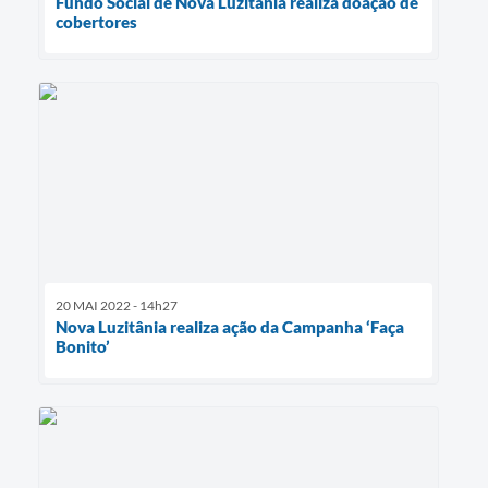
Fundo Social de Nova Luzitânia realiza doação de
cobertores
20 MAI 2022 - 14h27
Nova Luzitânia realiza ação da Campanha ‘Faça
Bonito’