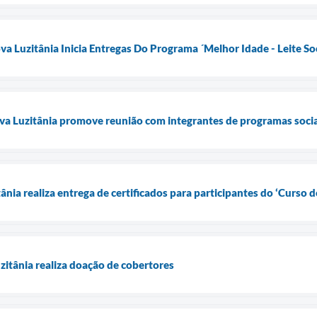
va Luzitânia Inicia Entregas Do Programa ´Melhor Idade - Leite Soc
ova Luzitânia promove reunião com integrantes de programas socia
ânia realiza entrega de certificados para participantes do ‘Curso d
zitânia realiza doação de cobertores