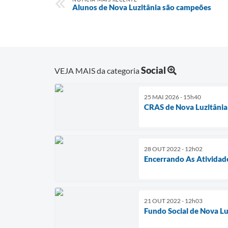
Alunos de Nova Luzitânia são campeões
Social
VEJA MAIS da categoria
25 MAI 2026 - 15h40
CRAS de Nova Luzitânia
28 OUT 2022 - 12h02
Encerrando As Atividad
21 OUT 2022 - 12h03
Fundo Social de Nova Luz