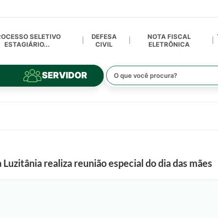
ROCESSO SELETIVO
DEFESA
NOTA FISCAL
ESTAGIÁRIO...
CIVIL
ELETRÔNICA
SERVIDOR
Luzitânia realiza reunião especial do dia das mães