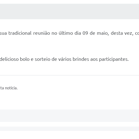
 MÍDIAS
RECEBA NOTÍCIAS
u sua tradicional reunião no último dia 09 de maio, desta v
icioso bolo e sorteio de vários brindes aos participantes.
ta notícia.