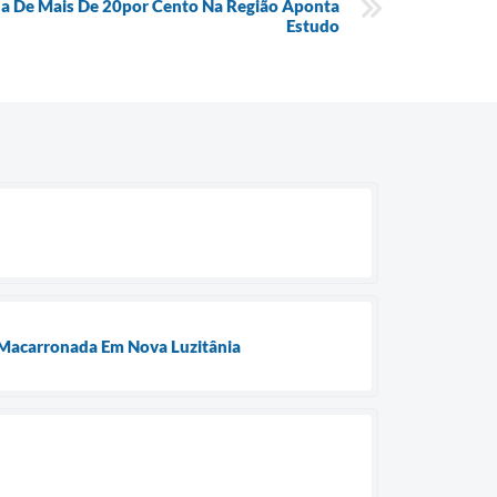
a De Mais De 20por Cento Na Região Aponta
Estudo
a Macarronada Em Nova Luzitânia