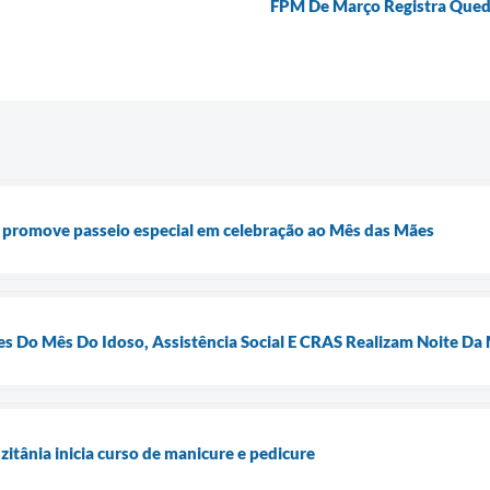
FPM De Março Registra Qued
 promove passeio especial em celebração ao Mês das Mães
es Do Mês Do Idoso, Assistência Social E CRAS Realizam Noite D
itânia inicia curso de manicure e pedicure