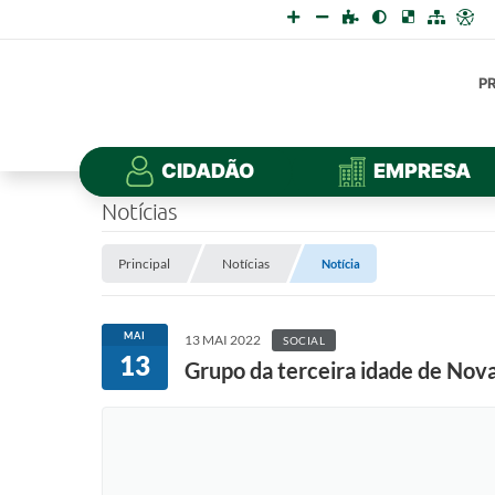
P
CIDADÃO
EMPRESA
Notícias
Principal
Notícias
Notícia
MAI
13 MAI 2022
SOCIAL
13
Grupo da terceira idade de Nova 