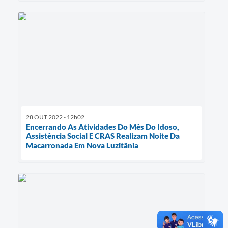
28 OUT 2022 - 12h02
Encerrando As Atividades Do Mês Do Idoso,
Assistência Social E CRAS Realizam Noite Da
Macarronada Em Nova Luzitânia