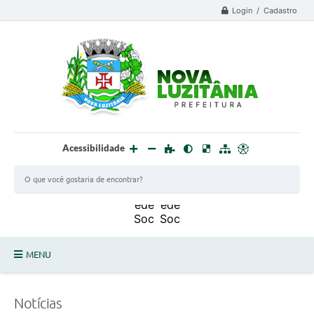
Login / Cadastro
Acessibilidade
MENU
PROCESSO SELETIVO ESTAGIÁRIO 2025 - 02
Notícias
DEFESA CIVIL