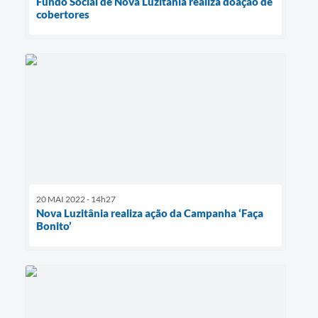
Fundo Social de Nova Luzitânia realiza doação de
cobertores
20 MAI 2022 - 14h27
Nova Luzitânia realiza ação da Campanha ‘Faça
Bonito’