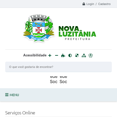
Login / Cadastro
Acessibilidade
MENU
PROCESSO SELETIVO ESTAGIÁRIO 2025 - 02
Serviços Online
DEFESA CIVIL