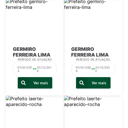
Telefones Úteis
Transparência
A Prefeitura
Enquete
Jornal
GERMIRO
GERMIRO
FERREIRA LIMA
FERREIRA LIMA
Agenda
PERÍODO DE ATUAÇÃO
PERÍODO DE ATUAÇÃO
Diário Oficial
01/01/201
31/12/201
01/01/200
31/12/201
3
6
9
2
SIC
Ver mais
Ver mais