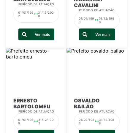
PERÍODO DE ATUAÇÃO
CAVALINI
PERÍODO DE ATUAÇÃO
01/01/199
31/12/200
7
0
01/01/199
31/12/199
3
6
Ver mais
Ver mais
ERNESTO
OSVALDO
BARTOLOMEU
BAILÃO
PERÍODO DE ATUAÇÃO
PERÍODO DE ATUAÇÃO
01/01/198
31/12/199
01/02/198
31/12/198
9
2
3
8