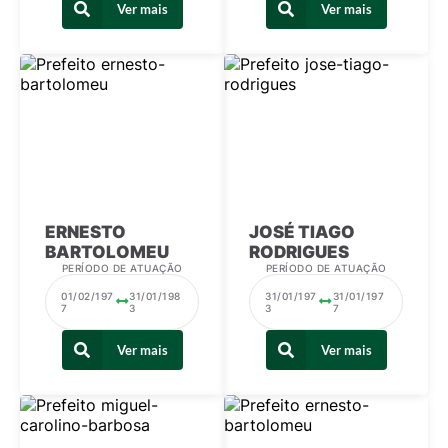
Ver mais
Ver mais
ERNESTO
JOSÉ TIAGO
BARTOLOMEU
RODRIGUES
PERÍODO DE ATUAÇÃO
PERÍODO DE ATUAÇÃO
01/02/197
31/01/198
31/01/197
31/01/197
7
3
3
7
Ver mais
Ver mais