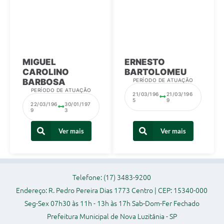
MIGUEL
ERNESTO
CAROLINO
BARTOLOMEU
BARBOSA
PERÍODO DE ATUAÇÃO
PERÍODO DE ATUAÇÃO
21/03/196
21/03/196
5
9
22/03/196
30/01/197
9
3
Ver mais
Ver mais
Telefone: (17) 3483-9200
Endereço: R. Pedro Pereira Dias 1773 Centro | CEP: 15340-000
Seg-Sex 07h30 às 11h - 13h às 17h Sab-Dom-Fer Fechado
Prefeitura Municipal de Nova Luzitânia - SP