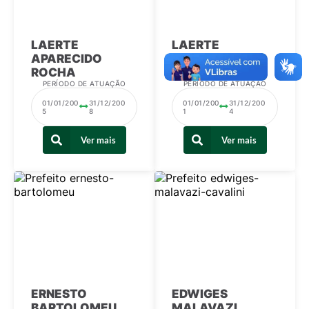
LAERTE
LAERTE
APARECIDO
APARECIDO
ROCHA
ROCHA
PERÍODO DE ATUAÇÃO
PERÍODO DE ATUAÇÃO
01/01/200
31/12/200
01/01/200
31/12/200
5
8
1
4
Ver mais
Ver mais
ERNESTO
EDWIGES
BARTOLOMEU
MALAVAZI