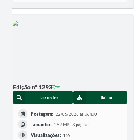
Edição nº 1293
Ler online
Baixar
Postagem:
22/06/2026 às 06h00
Tamanho:
1,57 MB | 3 páginas
Visualizações:
159