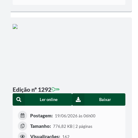
Edição nº 1292
Ler online
Baixar
Postagem:
19/06/2026 às 06h00
Tamanho:
776,82 KB | 2 páginas
Visualizações:
162