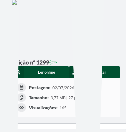
Edição nº 1299
Ler online
Baixar
Postagem:
02/07/2026 às 06h00
Tamanho:
3,77 MB | 27 páginas
Visualizações:
165