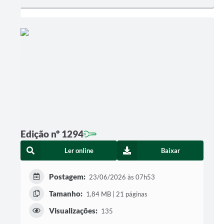
Edição nº 1294
Ler online
Baixar
Postagem:
23/06/2026 às 07h53
Tamanho:
1,84 MB | 21 páginas
Visualizações:
135