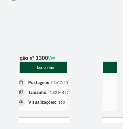
Edição nº 1300
Ler online
Baixar
Postagem:
03/07/2026 às 06h00
Tamanho:
1,82 MB | 25 páginas
Visualizações:
168