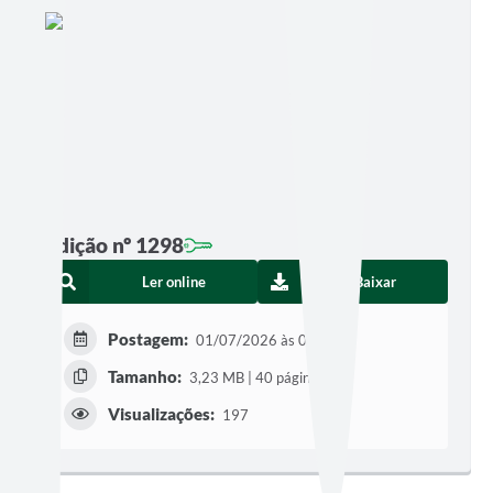
Edição nº 1298
Ler online
Baixar
Postagem:
01/07/2026 às 06h00
Tamanho:
3,23 MB | 40 páginas
Visualizações:
197