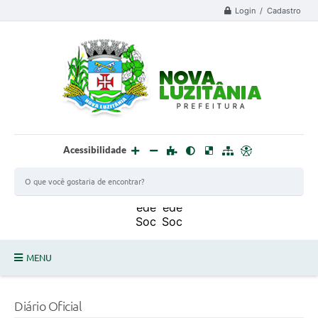
Login / Cadastro
Acessibilidade
MENU
PROCESSO SELETIVO ESTAGIÁRIO 2025 - 02
Diário Oficial
DEFESA CIVIL