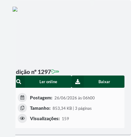
Edição nº 1297
Ler online
Baixar
Postagem:
26/06/2026 às 06h00
Tamanho:
853,34 KB | 3 páginas
Visualizações:
159