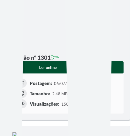
Edição nº 1301
Ler online
Baixar
Postagem:
06/07/2026 às 07h44
Tamanho:
2,48 MB | 6 páginas
Visualizações:
150