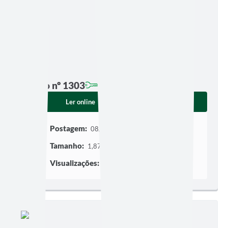
Edição nº 1303
Ler online
Baixar
Postagem:
08/07/2026 às 06h00
Tamanho:
1,87 MB | 9 páginas
Visualizações:
145