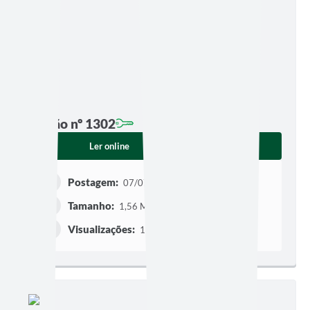
Edição nº 1302
Ler online
Baixar
Postagem:
07/07/2026 às 06h00
Tamanho:
1,56 MB | 10 páginas
Visualizações:
140