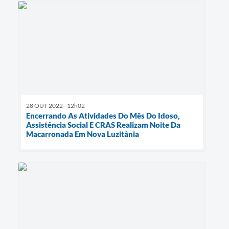
28 OUT 2022 - 12h02
Encerrando As Atividades Do Mês Do Idoso,
Assistência Social E CRAS Realizam Noite Da
Macarronada Em Nova Luzitânia