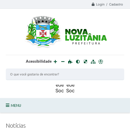
Login / Cadastro
Acessibilidade
MENU
PROCESSO SELETIVO ESTAGIÁRIO 2025 - 02
Notícias
DEFESA CIVIL