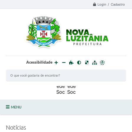
Login / Cadastro
Acessibilidade
MENU
PROCESSO SELETIVO ESTAGIÁRIO 2025 - 02
Notícias
DEFESA CIVIL