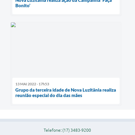
Nova Luzitânia realiza ação da Campanha ‘Faça
Bonito’
13 MAI 2022 - 17h53
Grupo da terceira idade de Nova Luzitânia realiza
reunião especial do dia das mães
Telefone: (17) 3483-9200