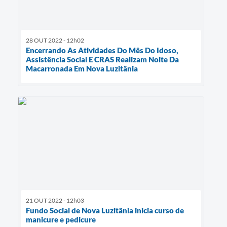
28 OUT 2022 - 12h02
Encerrando As Atividades Do Mês Do Idoso,
Assistência Social E CRAS Realizam Noite Da
Macarronada Em Nova Luzitânia
21 OUT 2022 - 12h03
Fundo Social de Nova Luzitânia inicia curso de
manicure e pedicure