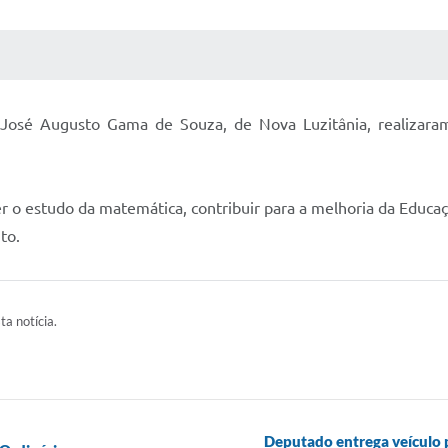
 MÍDIAS
RECEBA NOTÍCIAS
 José Augusto Gama de Souza, de Nova Luzitânia, realizara
o estudo da matemática, contribuir para a melhoria da Educaçã
to.
ta notícia.
Deputado entrega veículo p