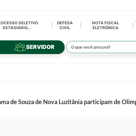
ROCESSO SELETIVO
DEFESA
NOTA FISCAL
ESTAGIÁRIO...
CIVIL
ELETRÔNICA
SERVIDOR
ama de Souza de Nova Luzitânia participam de Olim