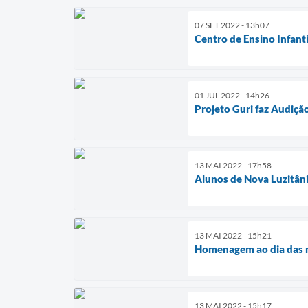
07 SET 2022 - 13h07
Centro de Ensino Infanti
01 JUL 2022 - 14h26
Projeto Guri faz Audiç
13 MAI 2022 - 17h58
Alunos de Nova Luzitân
13 MAI 2022 - 15h21
Homenagem ao dia das 
13 MAI 2022 - 15h17