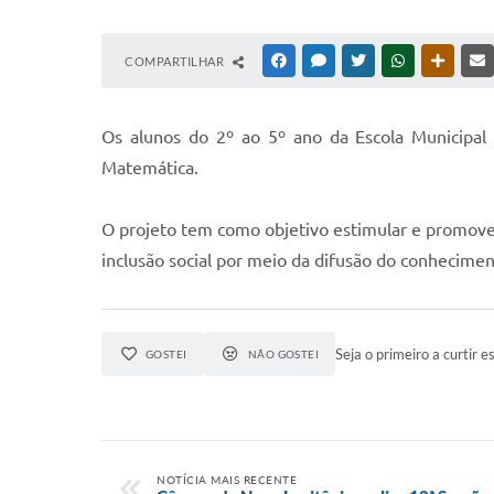
COMPARTILHAR
FACEBOOK
MESSENGER
TWITTER
WHATSAPP
OUTRAS
O
s alunos do 2º ao 5º ano da Escola Municipal
Matemática.
O projeto tem como objetivo estimular e promover 
inclusão social por meio da difusão do conhecimen
Seja o primeiro a curtir es
GOSTEI
NÃO GOSTEI
NOTÍCIA MAIS RECENTE