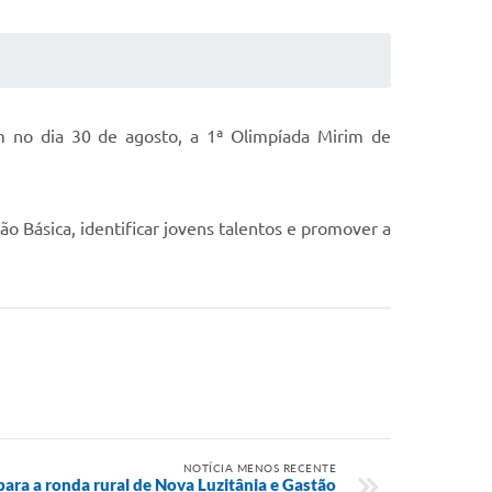
m no dia 30 de agosto, a 1ª Olimpíada Mirim de
o Básica, identificar jovens talentos e promover a
NOTÍCIA MENOS RECENTE
ara a ronda rural de Nova Luzitânia e Gastão