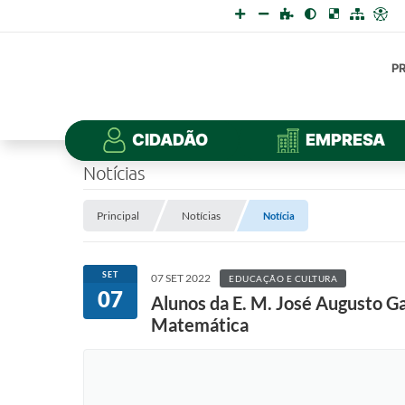
P
CIDADÃO
EMPRESA
Notícias
Principal
Notícias
Notícia
SET
07 SET 2022
EDUCAÇÃO E CULTURA
07
Alunos da E. M. José Augusto G
Matemática