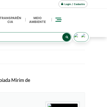
Login / Cadastro
TRANSPARÊN
MEIO
CIA
AMBIENTE
píada Mirim de