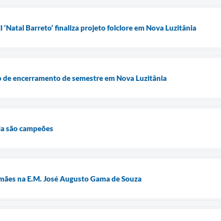
l ‘Natal Barreto’ finaliza projeto folclore em Nova Luzitânia
ão de encerramento de semestre em Nova Luzitânia
ia são campeões
mães na E.M. José Augusto Gama de Souza