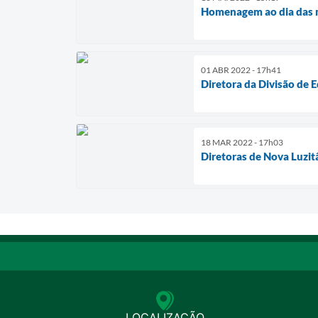
Homenagem ao dia das m
01 ABR 2022 - 17h41
Diretora da Divisão de 
18 MAR 2022 - 17h03
Diretoras de Nova Luzit
LOCALIZAÇÃO