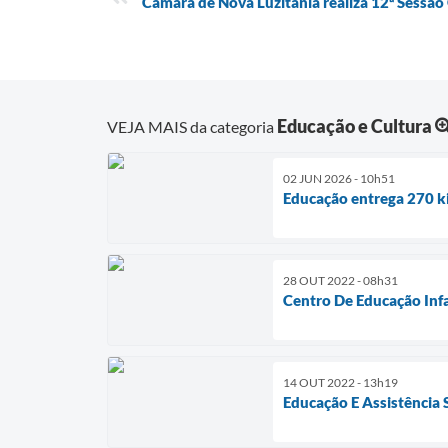
Câmara de Nova Luzitânia realiza 12ª Sessão
Educação e Cultura
VEJA MAIS da categoria
02 JUN 2026 - 10h51
Educação entrega 270 ki
28 OUT 2022 - 08h31
Centro De Educação Infa
14 OUT 2022 - 13h19
Educação E Assistência