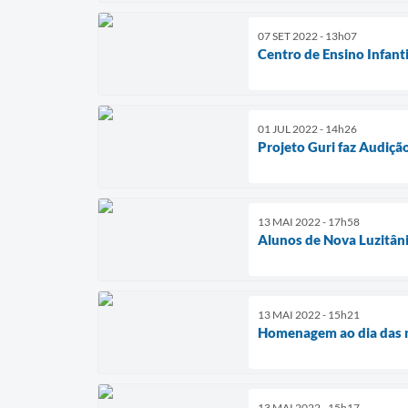
07 SET 2022 - 13h07
Centro de Ensino Infanti
01 JUL 2022 - 14h26
Projeto Guri faz Audiç
13 MAI 2022 - 17h58
Alunos de Nova Luzitân
13 MAI 2022 - 15h21
Homenagem ao dia das 
13 MAI 2022 - 15h17