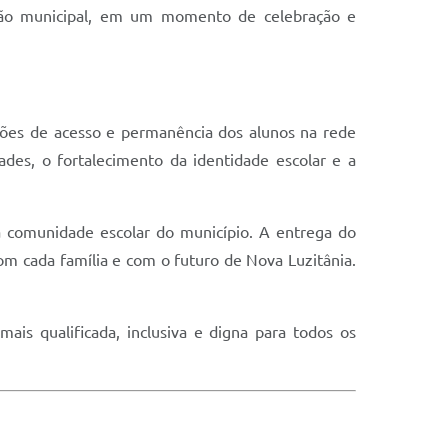
ão municipal, em um momento de celebração e
ções de acesso e permanência dos alunos na rede
ades, o fortalecimento da identidade escolar e a
a comunidade escolar do município. A entrega do
m cada família e com o futuro de Nova Luzitânia.
is qualificada, inclusiva e digna para todos os