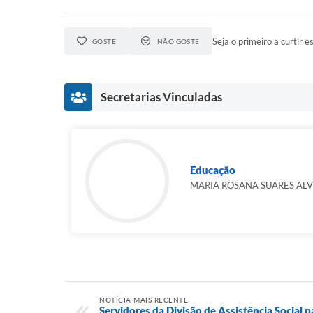
Seja o primeiro a curtir es
GOSTEI
NÃO GOSTEI
Secretarias Vinculadas
Educação
MARIA ROSANA SUARES ALV
NOTÍCIA MAIS RECENTE
Servidores da Divisão de Assistência Social 