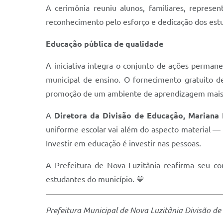
A cerimônia reuniu alunos, familiares, represe
reconhecimento pelo esforço e dedicação dos estu
Educação pública de qualidade
A iniciativa integra o conjunto de ações perman
municipal de ensino. O fornecimento gratuito de
promoção de um ambiente de aprendizagem mais ig
A
Diretora da Divisão de Educação, Mariana
uniforme escolar vai além do aspecto material —
Investir em educação é investir nas pessoas.
A Prefeitura de Nova Luzitânia reafirma seu co
estudantes do município. 💛
Prefeitura Municipal de Nova Luzitânia
Divisão de