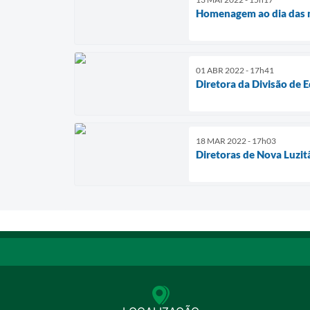
Homenagem ao dia das m
01 ABR 2022 - 17h41
Diretora da Divisão de 
18 MAR 2022 - 17h03
Diretoras de Nova Luzit