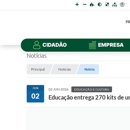
P
CIDADÃO
EMPRESA
Notícias
Principal
Notícias
Notícia
JUN
02 JUN 2026
EDUCAÇÃO E CULTURA
02
Educação entrega 270 kits de un