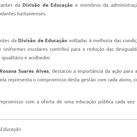
ntantes da
Divisão de Educação
e membros da administraç
dantes luzitanienses.
entes da
Divisão de Educação
voltadas à melhoria das condi
 uniformes escolares contribui para a redução das desiguald
ualitário e acolhedor.
 Rosana Suares Alves
, destacou a importância da ação para 
 ela representa o compromisso desta gestão com cada aluno, co
mpromisso com a oferta de uma educação pública cada vez ma
 Educação