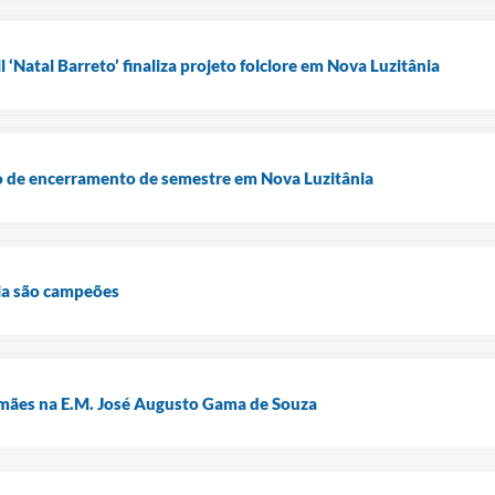
l ‘Natal Barreto’ finaliza projeto folclore em Nova Luzitânia
ão de encerramento de semestre em Nova Luzitânia
ia são campeões
mães na E.M. José Augusto Gama de Souza