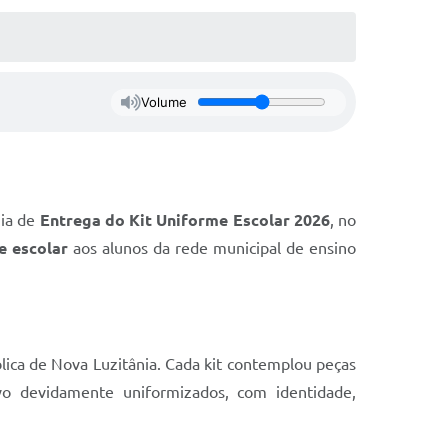
Volume
nia de
Entrega do Kit Uniforme Escolar 2026
, no
e escolar
aos alunos da rede municipal de ensino
lica de Nova Luzitânia. Cada kit contemplou peças
ivo devidamente uniformizados, com identidade,