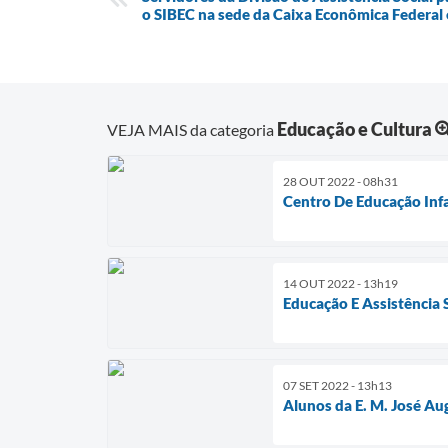
o SIBEC na sede da Caixa Econômica Federal
Educação e Cultura
VEJA MAIS da categoria
28 OUT 2022 - 08h31
Centro De Educação Infa
14 OUT 2022 - 13h19
Educação E Assistência
07 SET 2022 - 13h13
Alunos da E. M. José A