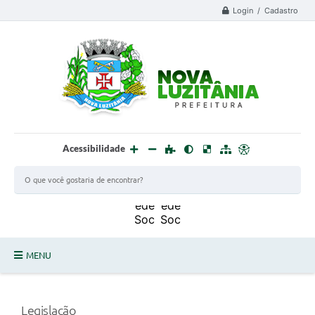
Login / Cadastro
Acessibilidade
MENU
PROCESSO SELETIVO ESTAGIÁRIO 2025 - 02
Legislação
DEFESA CIVIL