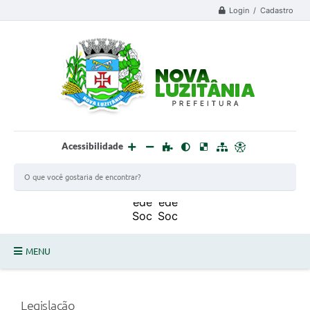
Login / Cadastro
Acessibilidade
MENU
PROCESSO SELETIVO ESTAGIÁRIO 2025 - 02
Legislação
DEFESA CIVIL