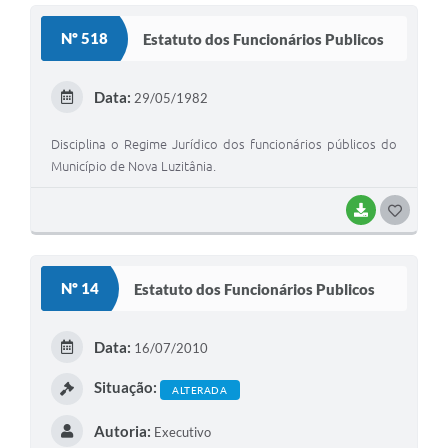
S
Nº 518
Estatuto dos Funcionários Publicos
T
E
Data:
29/05/1982
I
Disciplina o Regime Jurídico dos funcionários públicos do
Município de Nova Luzitânia.
BAIXAR
G
O
S
Nº 14
Estatuto dos Funcionários Publicos
T
E
Data:
16/07/2010
I
Situação:
ALTERADA
Autoria:
Executivo