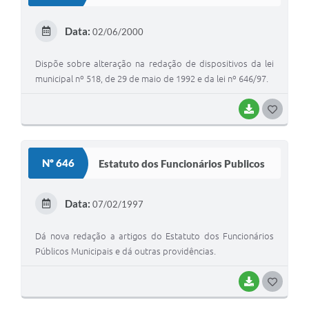
T
E
Data:
02/06/2000
I
Dispõe sobre alteração na redação de dispositivos da lei
municipal nº 518, de 29 de maio de 1992 e da lei nº 646/97.
BAIXAR
G
O
S
Nº 646
Estatuto dos Funcionários Publicos
T
E
Data:
07/02/1997
I
Dá nova redação a artigos do Estatuto dos Funcionários
Públicos Municipais e dá outras providências.
BAIXAR
G
O