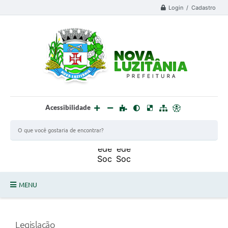
Login / Cadastro
Acessibilidade
MENU
PROCESSO SELETIVO ESTAGIÁRIO 2025 - 02
Legislação
DEFESA CIVIL