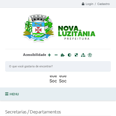
Login / Cadastro
Acessibilidade
MENU
PROCESSO SELETIVO ESTAGIÁRIO 2025 - 02
Secretarias / Departamentos
DEFESA CIVIL