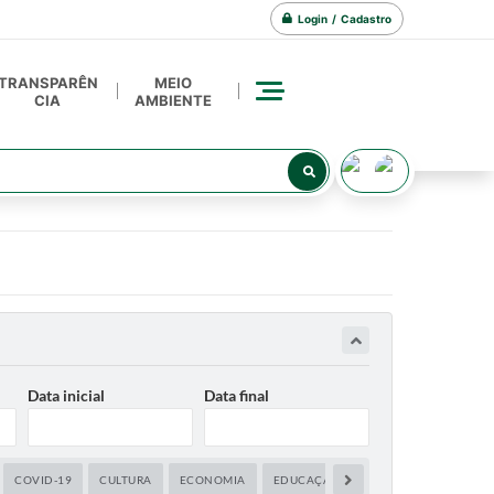
Login / Cadastro
TRANSPARÊN
MEIO
CIA
AMBIENTE
Data inicial
Data final
COVID-19
CULTURA
ECONOMIA
EDUCAÇÃO
EDUCAÇÃO E CULTUR