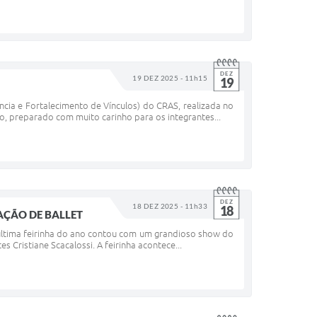
DEZ
19 DEZ 2025 - 11h15
19
ncia e Fortalecimento de Vínculos) do CRAS, realizada no
o, preparado com muito carinho para os integrantes...
DEZ
18 DEZ 2025 - 11h33
18
AÇÃO DE BALLET
A última feirinha do ano contou com um grandioso show do
 Cristiane Scacalossi. A feirinha acontece...