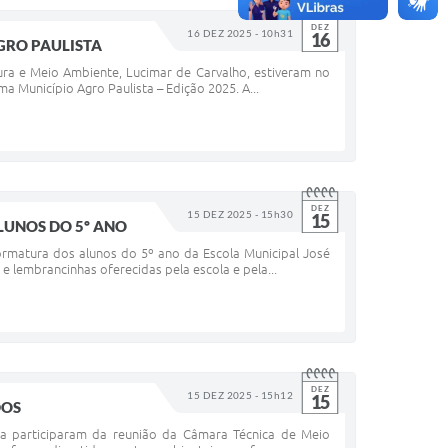
DEZ
16 DEZ 2025 - 10h31
16
GRO PAULISTA
ltura e Meio Ambiente, Lucimar de Carvalho, estiveram no
a Município Agro Paulista – Edição 2025. A...
DEZ
15 DEZ 2025 - 15h30
15
LUNOS DO 5º ANO
formatura dos alunos do 5º ano da Escola Municipal José
 lembrancinhas oferecidas pela escola e pela...
DEZ
15 DEZ 2025 - 15h12
15
DOS
nia participaram da reunião da Câmara Técnica de Meio