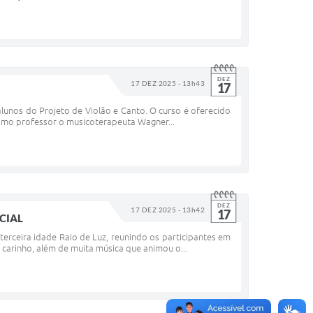
DEZ
17 DEZ 2025 - 13h43
17
 alunos do Projeto de Violão e Canto. O curso é oferecido
como professor o musicoterapeuta Wagner...
DEZ
17 DEZ 2025 - 13h42
17
CIAL
 terceira idade Raio de Luz, reunindo os participantes em
carinho, além de muita música que animou o...