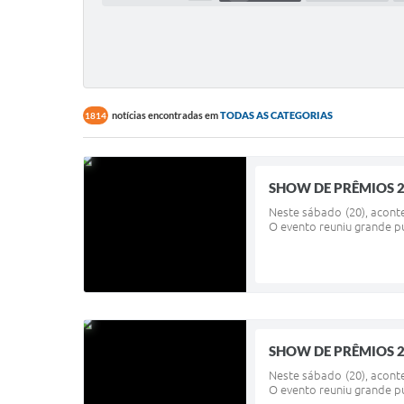
notícias encontradas em
TODAS AS CATEGORIAS
1814
SHOW DE PRÊMIOS 2
Neste sábado (20), acont
O evento reuniu grande p
SHOW DE PRÊMIOS 2
Neste sábado (20), acont
O evento reuniu grande p