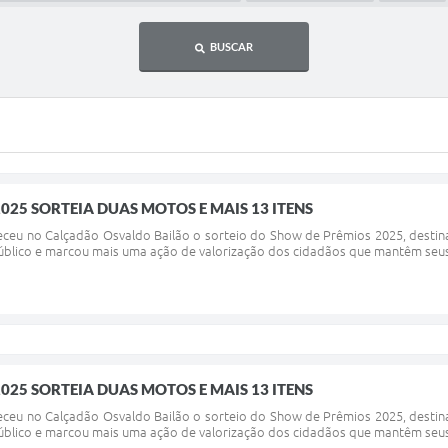
BUSCAR
025 SORTEIA DUAS MOTOS E MAIS 13 ITENS
eceu no Calçadão Osvaldo Bailão o sorteio do Show de Prêmios 2025, destinad
úblico e marcou mais uma ação de valorização dos cidadãos que mantêm seus t
025 SORTEIA DUAS MOTOS E MAIS 13 ITENS
eceu no Calçadão Osvaldo Bailão o sorteio do Show de Prêmios 2025, destinad
úblico e marcou mais uma ação de valorização dos cidadãos que mantêm seus t