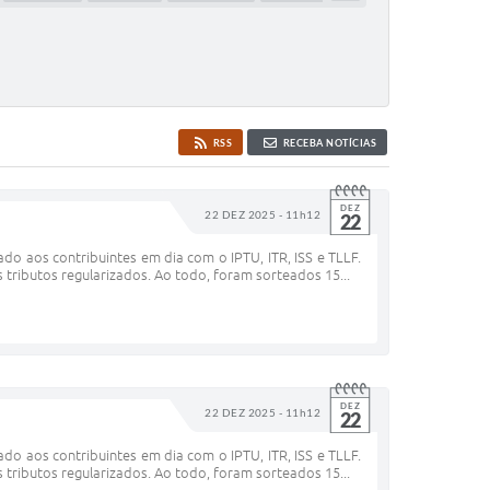
RSS
RECEBA NOTÍCIAS
DEZ
22 DEZ 2025 - 11h12
22
o aos contribuintes em dia com o IPTU, ITR, ISS e TLLF.
ributos regularizados. Ao todo, foram sorteados 15...
DEZ
22 DEZ 2025 - 11h12
22
o aos contribuintes em dia com o IPTU, ITR, ISS e TLLF.
ributos regularizados. Ao todo, foram sorteados 15...