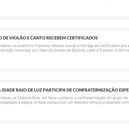
 DE VIOLÃO E CANTO RECEBEM CERTIFICADOS
conteceu no Auditório Francisco Adarias Soares a entrega de certificados aos
istração Municipal, por meio da Divisão de Esporte, Lazer e Turismo, e tem 
 IDADE RAIO DE LUZ PARTICIPA DE CONFRATERNIZAÇÃO ESPE
conteceu na Chácara Diniz, em Nova Luzitânia, a confraternização do grupo da
ntegração e alegria. A festa contou com um delicioso almoço preparado com 