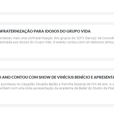
FRATERNIZAÇÃO PARA IDOSOS DO GRUPO VIDA
aconteceu mais uma confraternização dos grupos do SCFV (Serviço de Convivê
 destinada aos idosos do Grupo Vida. O evento contou com um delicioso almoç
O ANO CONTOU COM SHOW DE VINÍCIUS BENÍCIO E APRESENT
), aconteceu no Calçadão Osvaldo Bailão a Feirinha Especial de Fim de Ano. 
 também com uma linda apresentação da Academia de Ballet do Studio de Pilates