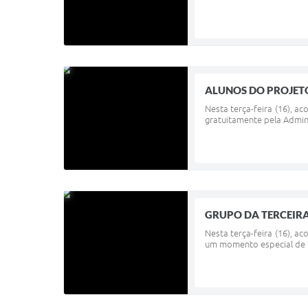
ALUNOS DO PROJETO
Nesta terça-feira (16), a
gratuitamente pela Admin
GRUPO DA TERCEIRA
Nesta terça-feira (16), a
um momento especial de i