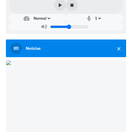
Telefones Úteis
Transparência
A Prefeitura
Enquete
Jornal
Notícias
Agenda
Diário Oficial
SIC