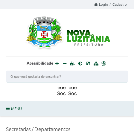
Login / Cadastro
Acessibilidade
MENU
PROCESSO SELETIVO ESTAGIÁRIO 2025 - 02
Secretarias / Departamentos
DEFESA CIVIL