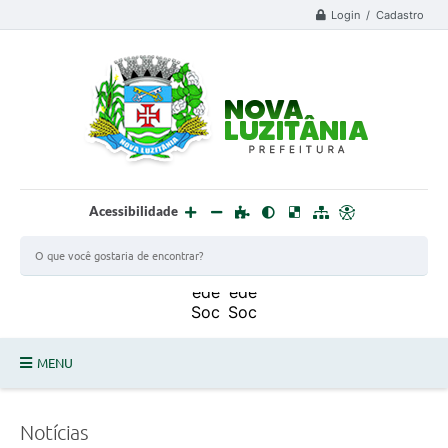
Login / Cadastro
Acessibilidade
MENU
PROCESSO SELETIVO ESTAGIÁRIO 2025 - 02
Notícias
DEFESA CIVIL