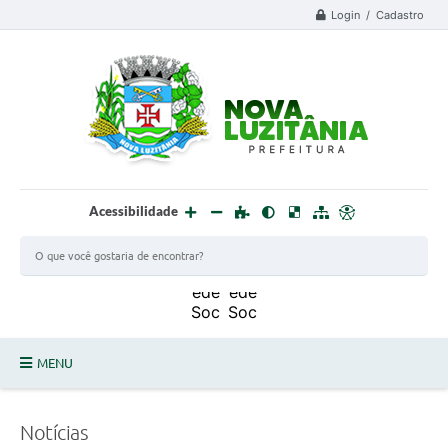
Login / Cadastro
Acessibilidade
MENU
PROCESSO SELETIVO ESTAGIÁRIO 2025 - 02
Notícias
DEFESA CIVIL