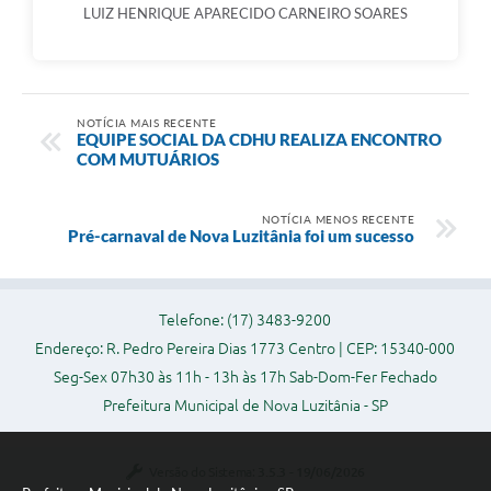
LUIZ HENRIQUE APARECIDO CARNEIRO SOARES
NOTÍCIA MAIS RECENTE
EQUIPE SOCIAL DA CDHU REALIZA ENCONTRO
COM MUTUÁRIOS
NOTÍCIA MENOS RECENTE
Pré-carnaval de Nova Luzitânia foi um sucesso
Telefone: (17) 3483-9200
Endereço: R. Pedro Pereira Dias 1773 Centro | CEP: 15340-000
Seg-Sex 07h30 às 11h - 13h às 17h Sab-Dom-Fer Fechado
Prefeitura Municipal de Nova Luzitânia - SP
Versão do Sistema:
3.5.3 - 19/06/2026