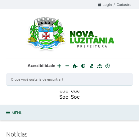
Login / Cadastro
Acessibilidade
MENU
PROCESSO SELETIVO ESTAGIÁRIO 2025 - 02
Notícias
DEFESA CIVIL