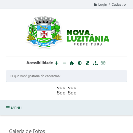
Login / Cadastro
Acessibilidade
MENU
PROCESSO SELETIVO ESTAGIÁRIO 2025 - 02
Galeria de Fotos
DEFESA CIVIL