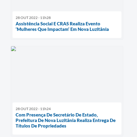
28 OUT 2022 - 11h28
Assistência Social E CRAS Realiza Evento
‘Mulheres Que Impactam’ Em Nova Luzitânia
28 OUT 2022 - 11h24
Com Presença De Secretário De Estado,
Prefeitura De Nova Luzitânia Realiza Entrega De
Títulos De Propriedades