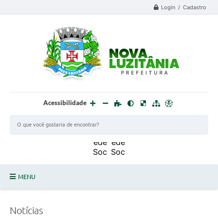
Login / Cadastro
Acessibilidade
MENU
PROCESSO SELETIVO ESTAGIÁRIO 2025 - 02
Notícias
DEFESA CIVIL