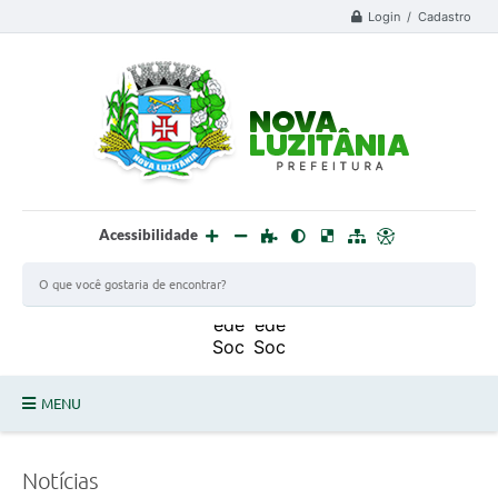
Login / Cadastro
Acessibilidade
MENU
PROCESSO SELETIVO ESTAGIÁRIO 2025 - 02
Notícias
DEFESA CIVIL