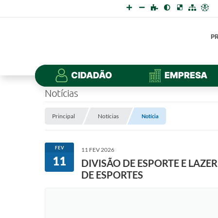
P
CIDADÃO
EMPRESA
Notícias
Principal
Notícias
Notícia
FEV
11 FEV 2026
11
DIVISÃO DE ESPORTE E LAZE
DE ESPORTES