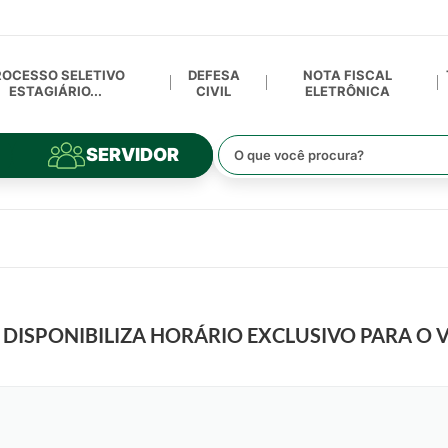
ROCESSO SELETIVO
DEFESA
NOTA FISCAL
ESTAGIÁRIO...
CIVIL
ELETRÔNICA
SERVIDOR
R DISPONIBILIZA HORÁRIO EXCLUSIVO PARA O 