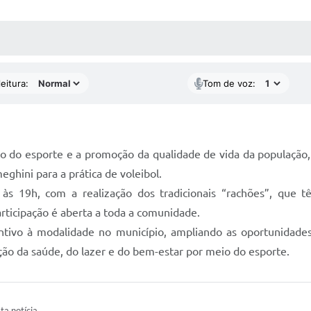
 MÍDIAS
RECEBA NOTÍCIAS
eitura:
Tom de voz:
do esporte e a promoção da qualidade de vida da população, a 
ghini para a prática de voleibol.
, às 19h, com a realização dos tradicionais “rachões”, que 
ticipação é aberta a toda a comunidade.
ntivo à modalidade no município, ampliando as oportunidades 
ão da saúde, do lazer e do bem-estar por meio do esporte.
ta notícia.