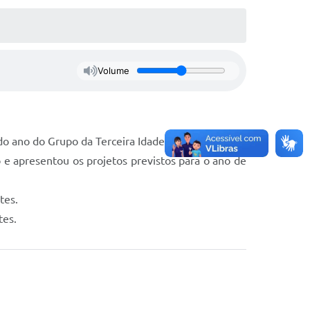
Volume
do ano do Grupo da Terceira Idade Raio de Luz.
o e apresentou os projetos previstos para o ano de
tes.
tes.