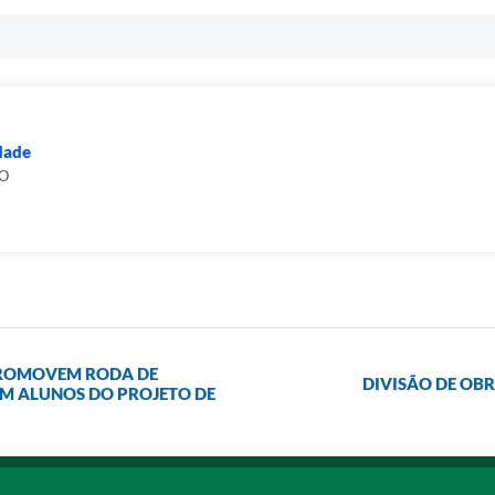
dade
TO
 PROMOVEM RODA DE
DIVISÃO DE OB
M ALUNOS DO PROJETO DE