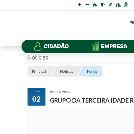
P
CIDADÃO
EMPRESA
Notícias
Principal
Notícias
Notícia
FEV
02 FEV 2026
02
GRUPO DA TERCEIRA IDADE R