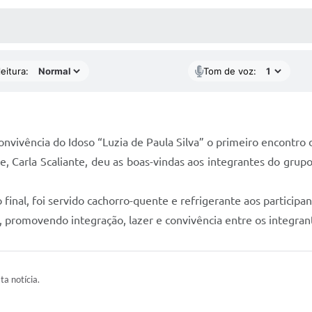
 MÍDIAS
RECEBA NOTÍCIAS
eitura:
Tom de voz:
onvivência do Idoso “Luzia de Paula Silva” o primeiro encontro 
e, Carla Scaliante, deu as boas-vindas aos integrantes do grup
inal, foi servido cachorro-quente e refrigerante aos participan
promovendo integração, lazer e convivência entre os integran
ta notícia.