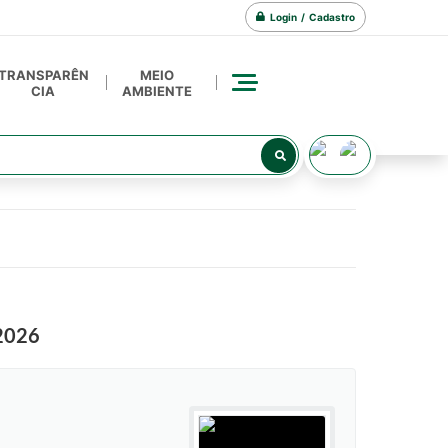
Login / Cadastro
TRANSPARÊN
MEIO
CIA
AMBIENTE
2026