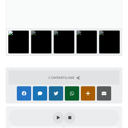
Audiências Públicas
Ouvidoria
Contratos
Galeria de Vídeos
Secretarias
Projetos
Contas Públicas
COMPARTILHAR
Legislação
Editais
Links
Serviços Online