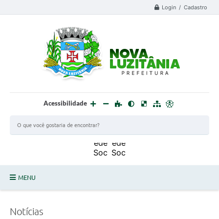
Login / Cadastro
Acessibilidade
MENU
PROCESSO SELETIVO ESTAGIÁRIO 2025 - 02
Notícias
DEFESA CIVIL