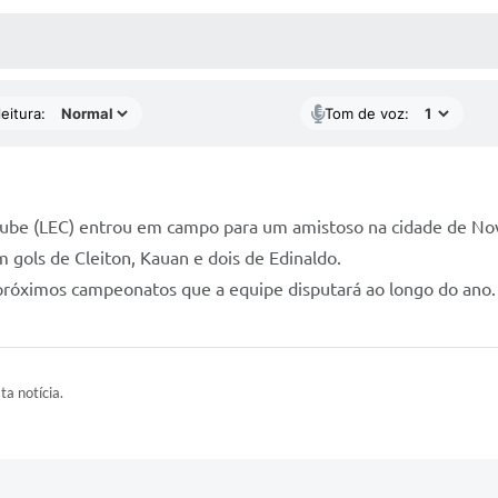
 MÍDIAS
RECEBA NOTÍCIAS
eitura:
Tom de voz:
 Clube (LEC) entrou em campo para um amistoso na cidade de Nov
m gols de Cleiton, Kauan e dois de Edinaldo.
 próximos campeonatos que a equipe disputará ao longo do ano.
ta notícia.