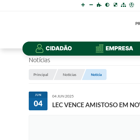
P
CIDADÃO
EMPRESA
Notícias
Principal
Notícias
Notícia
JUN
04 JUN 2025
04
LEC VENCE AMISTOSO EM NO