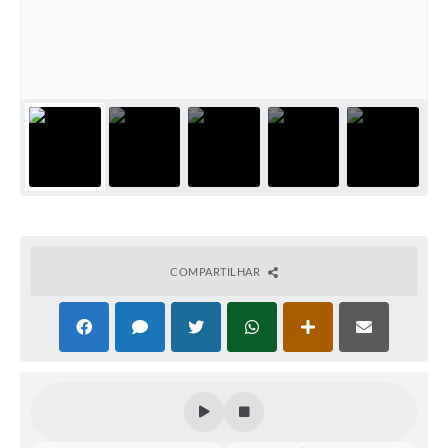
Audiências Públicas
Ouvidoria
Contratos
Galeria de Vídeos
Secretarias
Projetos
Contas Públicas
COMPARTILHAR
Legislação
Editais
Links
Serviços Online