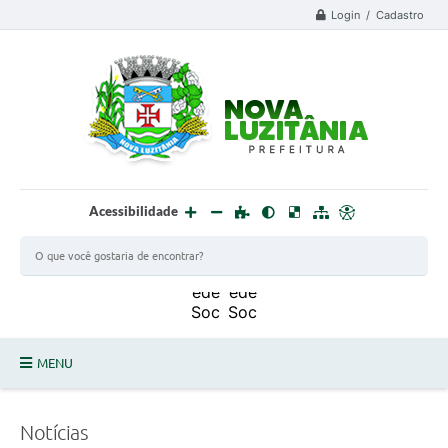
Login / Cadastro
Acessibilidade
MENU
PROCESSO SELETIVO ESTAGIÁRIO 2025 - 02
Notícias
DEFESA CIVIL