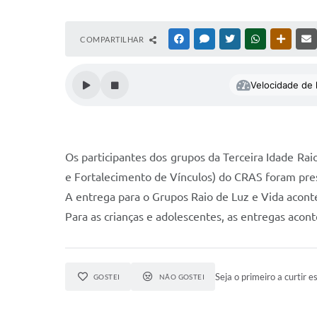
COMPARTILHAR
FACEBOOK
MESSENGER
TWITTER
WHATSAPP
OUTRAS
Velocidade de l
Os participantes dos grupos da Terceira Idade Ra
e Fortalecimento de Vínculos) do CRAS foram pr
A entrega para o Grupos Raio de Luz e Vida acontec
Para as crianças e adolescentes, as entregas acont
Seja o primeiro a curtir es
GOSTEI
NÃO GOSTEI