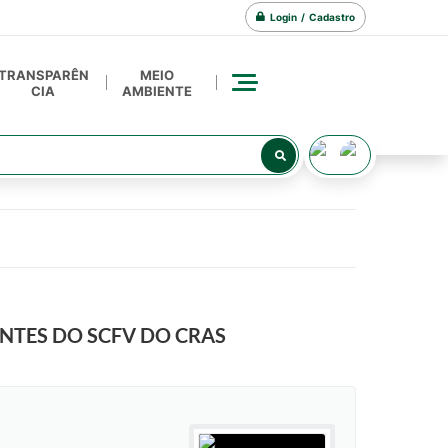
Login / Cadastro
TRANSPARÊN
MEIO
CIA
AMBIENTE
ENTES DO SCFV DO CRAS