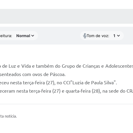
 MÍDIAS
RECEBA NOTÍCIAS
eitura:
Tom de voz:
io de Luz e Vida e também do Grupo de Crianças e Adolescentes
esenteados com ovos de Páscoa.
eu nesta terça-feira (27), no CCI"Luzia de Paula Silva".
eceram nesta terça-feira (27) e quarta-feira (28), na sede do C
ta notícia.