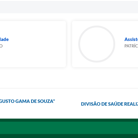
dade
Assist
TO
PATRÍC
UGUSTO GAMA DE SOUZA"
DIVISÃO DE SAÚDE REAL