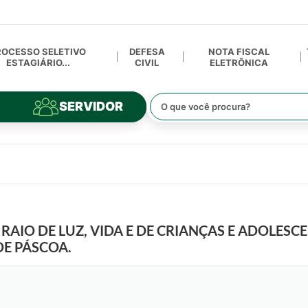
ROCESSO SELETIVO
DEFESA
NOTA FISCAL
ESTAGIÁRIO...
CIVIL
ELETRÔNICA
SERVIDOR
RAIO DE LUZ, VIDA E DE CRIANÇAS E ADOLESC
E PÁSCOA.