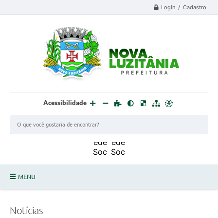
Login / Cadastro
Acessibilidade
MENU
PROCESSO SELETIVO ESTAGIÁRIO 2025 - 02
Notícias
DEFESA CIVIL