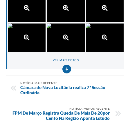
VER MAIS FOTOS
NOTÍCIA MAIS RECENTE
Câmara de Nova Luzitânia realiza 7ª Sessão
Ordinária
NOTÍCIA MENOS RECENTE
FPM De Março Registra Queda De Mais De 20por
Cento Na Região Aponta Estudo