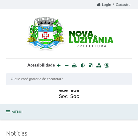
Login / Cadastro
Acessibilidade
MENU
PROCESSO SELETIVO ESTAGIÁRIO 2025 - 02
Notícias
DEFESA CIVIL