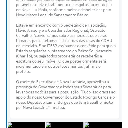
potável e coleta e tratamento de esgotos no município
de Nova Luzitânia, conforme metas estabelecidas pelo
Novo Marco Legal do Saneamento Básico.
Esteve em encontro com o Secretário de Habitação,
Flávio Amaury e o Coordenador Regional, Oswaldo
Carvalho, “conversamos sobre as medidas que serão
tomadas para a retomada das obras das casas do CDHU
de imediato. E no ITESP, assinamos o convênio para que o
Estado regularize o loteamento do Bairro Sol Nascente
(Charlão), ou seja todos proprietários receberão a
escritura do seu imóvel. O que posteriormente será
incrementado em outros loteamentos”, afirma o
prefeito.
O chefe do Executivo de Nova Luzitânia, aproveitou a
presença do Governador e todos seus Secretários para
levar boas notícias para a população. “Tudo isso graças ao
apoio do nosso Governador do Estado Rodrigo Garcia e o
nosso Deputado Itamar Borges que tem trabalho muito
por Nova Luzitânia”, finaliza.