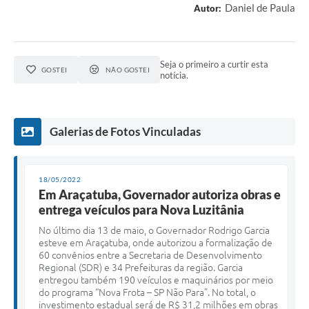
Daniel de Paula
Autor:
Seja o primeiro a curtir esta
GOSTEI
NÃO GOSTEI
notícia.
Galerias de Fotos Vinculadas
18/05/2022
Em Araçatuba, Governador autoriza obras e
entrega veículos para Nova Luzitânia
N
o último dia 13 de maio, o Governador Rodrigo Garcia
esteve em Araçatuba, onde autorizou a formalização de
60 convênios entre a Secretaria de Desenvolvimento
Regional (SDR) e 34 Prefeituras da região. Garcia
entregou também 190 veículos e maquinários por meio
do programa “Nova Frota – SP Não Para”. No total, o
investimento estadual será de R$ 31,2 milhões em obras