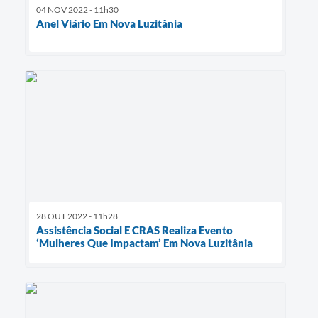
04 NOV 2022 - 11h30
Anel Viário Em Nova Luzitânia
28 OUT 2022 - 11h28
Assistência Social E CRAS Realiza Evento
‘Mulheres Que Impactam’ Em Nova Luzitânia