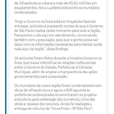
de infraestrutura urbana e mais de R$ 62 milhões em
equipamentos. Nova Luzitânia está entre os municípios
contemplados.
“Hoje o Governo na Área está em Araçatuba fazendo
entregas, anúncios e prestando contas do que o Governo
de São Paulo realiza neste momento para toda a região.
Passaremos o dia aqui em atendimento, conversando
também com a população, para que a gente possa sair
daqui com as informações necessárias para realizar ainda
mais aqui na região”, disse Rodrigo.
Os anúncios foram feitos durante a iniciativa Governo na
Área, que busca intensificar as relações institucionais
entre o Governo do Estado, Prefeituras e Câmaras
Municipais, além de ampliar a transparência das ações
governamentais para a população.
Os municípios da nossa região foram contemplados com
obras de infraestrutura e agora a SDR aguarda as
prefeituras contempladas encaminharem os projetos
executivos para celebração dos convênios, início das
obras e repasse dos recursos. Ainda foi realizada a
entrega de veículos do “Nova Frota – SP Não Para”.