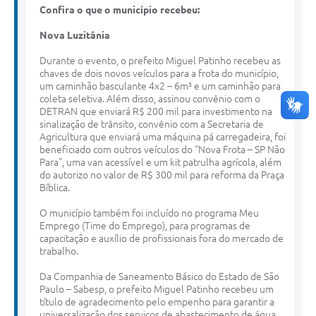
Confira o que o município recebeu:
Nova Luzitânia
Durante o evento, o prefeito Miguel Patinho recebeu as
chaves de dois novos veículos para a frota do município,
um caminhão basculante 4x2 – 6m³ e um caminhão para
coleta seletiva. Além disso, assinou convênio com o
DETRAN que enviará R$ 200 mil para investimento na
sinalização de trânsito, convênio com a Secretaria de
Agricultura que enviará uma máquina pá carregadeira, foi
beneficiado com outros veículos do “Nova Frota – SP Não
Para”, uma van acessível e um kit patrulha agrícola, além
do autorizo no valor de R$ 300 mil para reforma da Praça
Bíblica.
O município também foi incluído no programa Meu
Emprego (Time do Emprego), para programas de
capacitação e auxílio de profissionais fora do mercado de
trabalho.
Da Companhia de Saneamento Básico do Estado de São
Paulo – Sabesp, o prefeito Miguel Patinho recebeu um
título de agradecimento pelo empenho para garantir a
universalização dos serviços de abastecimento de água