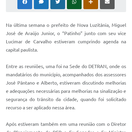
Audiências Públicas
Ouvidoria
N
a última semana o prefeito de Nova Luzitânia, Miguel
Contratos
José de Araújo Junior, o “Patinho” junto com seu vice
Galeria de Vídeos
Lucimar de Carvalho estiveram cumprindo agenda na
capital paulista.
Secretarias
Projetos
Entre as reuniões, uma foi na Sede do DETRAN, onde os
mandatários do município, acompanhados dos assessores
Contas Públicas
José Pântano e Alberto, estiveram discutindo melhorias
Legislação
e adequações necessárias para melhorias na sinalização e
Editais
segurança do trânsito da cidade, quando foi solicitado
recurso a ser aplicado nessa área.
Links
Serviços Online
Após estiveram também em uma reunião com o Diretor