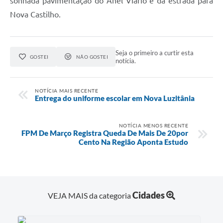
sonhada pavimentação do Anel Viário e da estrada para
Nova Castilho.
Seja o primeiro a curtir esta
GOSTEI
NÃO GOSTEI
notícia.
NOTÍCIA MAIS RECENTE
Entrega do uniforme escolar em Nova Luzitânia
NOTÍCIA MENOS RECENTE
FPM De Março Registra Queda De Mais De 20por
Cento Na Região Aponta Estudo
Cidades
VEJA MAIS da categoria