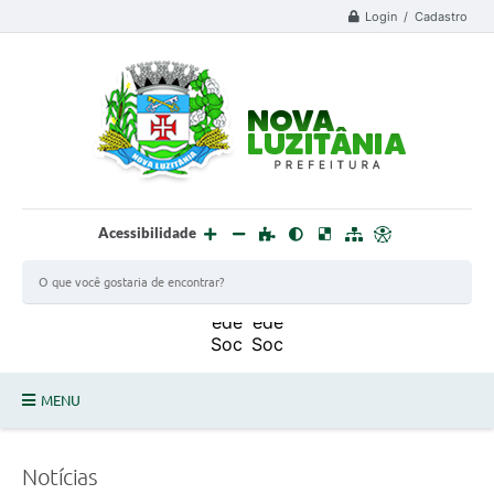
Login / Cadastro
Acessibilidade
MENU
PROCESSO SELETIVO ESTAGIÁRIO 2025 - 02
Notícias
DEFESA CIVIL