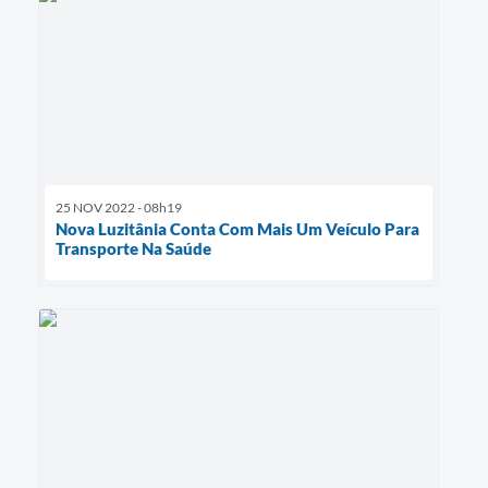
25 NOV 2022 - 08h19
Nova Luzitânia Conta Com Mais Um Veículo Para
Transporte Na Saúde