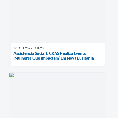
28 OUT 2022 - 11h28
Assistência Social E CRAS Realiza Evento
‘Mulheres Que Impactam’ Em Nova Luzitânia