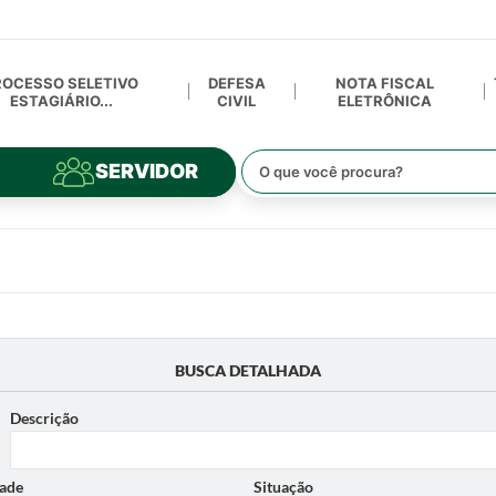
ROCESSO SELETIVO
DEFESA
NOTA FISCAL
ESTAGIÁRIO...
CIVIL
ELETRÔNICA
SERVIDOR
BUSCA DETALHADA
Descrição
ade
Situação