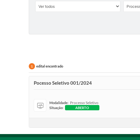
edital encontrado
1
Pocesso Seletivo 001/2024
Processo Seletivo
Modalidade:
Situação:
ABERTO