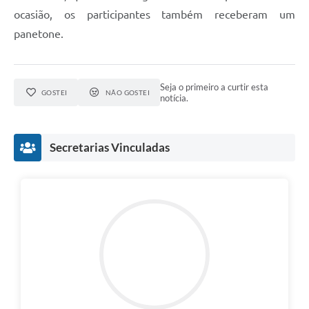
ocasião, os participantes também receberam um
panetone.
Seja o primeiro a curtir esta
GOSTEI
NÃO GOSTEI
notícia.
Secretarias Vinculadas