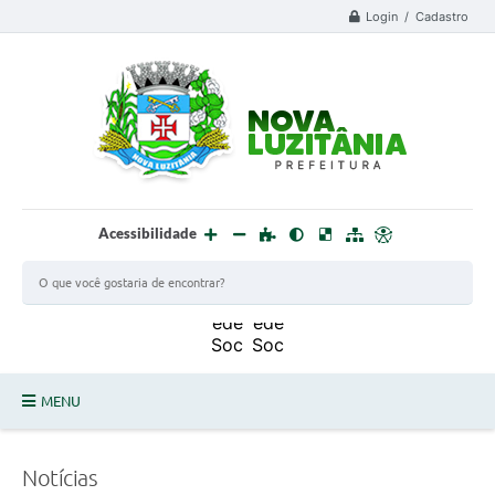
Login / Cadastro
Acessibilidade
MENU
PROCESSO SELETIVO ESTAGIÁRIO 2025 - 02
Notícias
DEFESA CIVIL