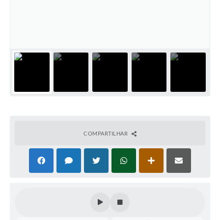
Audiências Públicas
Ouvidoria
Contratos
Galeria de Vídeos
Secretarias
Projetos
Contas Públicas
COMPARTILHAR
Legislação
Editais
Links
Serviços Online