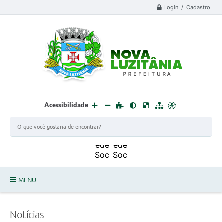
Login / Cadastro
Acessibilidade
MENU
PROCESSO SELETIVO ESTAGIÁRIO 2025 - 02
Notícias
DEFESA CIVIL