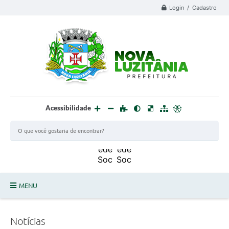
Login / Cadastro
Acessibilidade
MENU
PROCESSO SELETIVO ESTAGIÁRIO 2025 - 02
Notícias
DEFESA CIVIL