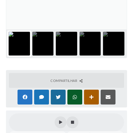
Audiências Públicas
Ouvidoria
Contratos
Galeria de Vídeos
Secretarias
Projetos
Contas Públicas
COMPARTILHAR
Legislação
Editais
Links
Serviços Online