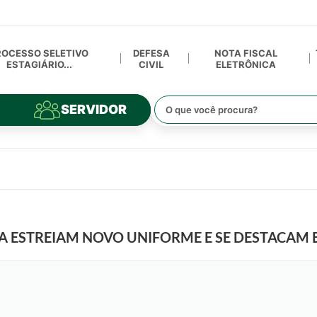
ROCESSO SELETIVO
DEFESA
NOTA FISCAL
ESTAGIÁRIO...
CIVIL
ELETRÔNICA
SERVIDOR
IA ESTREIAM NOVO UNIFORME E SE DESTACAM 