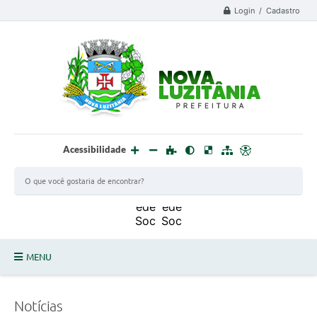
Login / Cadastro
Acessibilidade
MENU
PROCESSO SELETIVO ESTAGIÁRIO 2025 - 02
Notícias
DEFESA CIVIL